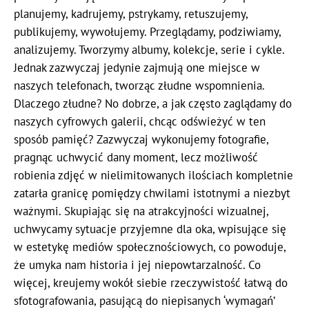
planujemy, kadrujemy, pstrykamy, retuszujemy,
publikujemy, wywołujemy. Przeglądamy, podziwiamy,
analizujemy. Tworzymy albumy, kolekcje, serie i cykle.
Jednak zazwyczaj jedynie zajmują one miejsce w
naszych telefonach, tworząc złudne wspomnienia.
Dlaczego złudne? No dobrze, a jak często zaglądamy do
naszych cyfrowych galerii, chcąc odświeżyć w ten
sposób pamięć? Zazwyczaj wykonujemy fotografie,
pragnąc uchwycić dany moment, lecz możliwość
robienia zdjęć w nielimitowanych ilościach kompletnie
zatarła granicę pomiędzy chwilami istotnymi a niezbyt
ważnymi. Skupiając się na atrakcyjności wizualnej,
uchwycamy sytuacje przyjemne dla oka, wpisujące się
w estetykę mediów społecznościowych, co powoduje,
że umyka nam historia i jej niepowtarzalność. Co
więcej, kreujemy wokół siebie rzeczywistość łatwą do
sfotografowania, pasującą do niepisanych ‘wymagań’