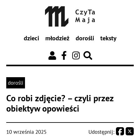
dzieci
młodzież
dorośli
teksty
dorośli
Co robi zdjęcie? – czyli przez
obiektyw opowieści
10 września 2025
Udostępnij: