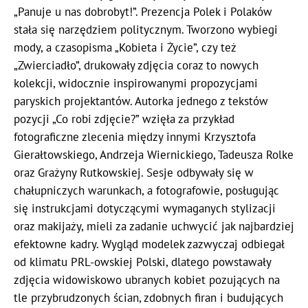
„Panuje u nas dobrobyt!”. Prezencja Polek i Polaków
stała się narzędziem politycznym. Tworzono wybiegi
mody, a czasopisma „Kobieta i Życie”, czy też
„Zwierciadło”, drukowały zdjęcia coraz to nowych
kolekcji, widocznie inspirowanymi propozycjami
paryskich projektantów. Autorka jednego z tekstów
pozycji „Co robi zdjęcie?” wzięła za przykład
fotograficzne zlecenia między innymi Krzysztofa
Gierałtowskiego, Andrzeja Wiernickiego, Tadeusza Rolke
oraz Grażyny Rutkowskiej. Sesje odbywały się w
chałupniczych warunkach, a fotografowie, posługując
się instrukcjami dotyczącymi wymaganych stylizacji
oraz makijaży, mieli za zadanie uchwycić jak najbardziej
efektowne kadry. Wygląd modelek zazwyczaj odbiegał
od klimatu PRL-owskiej Polski, dlatego powstawały
zdjęcia widowiskowo ubranych kobiet pozujących na
tle przybrudzonych ścian, zdobnych firan i budujących