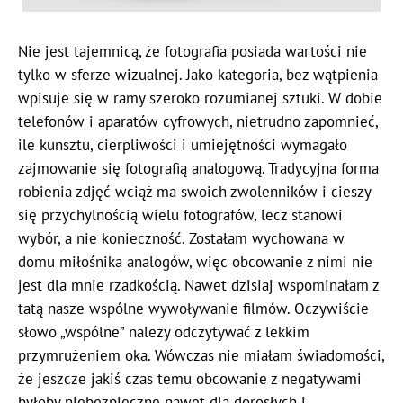
Nie jest tajemnicą, że fotografia posiada wartości nie
tylko w sferze wizualnej. Jako kategoria, bez wątpienia
wpisuje się w ramy szeroko rozumianej sztuki. W dobie
telefonów i aparatów cyfrowych, nietrudno zapomnieć,
ile kunsztu, cierpliwości i umiejętności wymagało
zajmowanie się fotografią analogową. Tradycyjna forma
robienia zdjęć wciąż ma swoich zwolenników i cieszy
się przychylnością wielu fotografów, lecz stanowi
wybór, a nie konieczność. Zostałam wychowana w
domu miłośnika analogów, więc obcowanie z nimi nie
jest dla mnie rzadkością. Nawet dzisiaj wspominałam z
tatą nasze wspólne wywoływanie filmów. Oczywiście
słowo „wspólne” należy odczytywać z lekkim
przymrużeniem oka. Wówczas nie miałam świadomości,
że jeszcze jakiś czas temu obcowanie z negatywami
byłoby niebezpieczne nawet dla dorosłych i