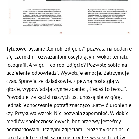
Tytułowe pytanie „Co robi zdjęcie?” pozwala na oddanie
się szerokim rozważaniom oscylującym wokół tematu
fotografii. A więc – co robi zdjęcie? Pozwolę sobie na
udzielenie odpowiedzi. Wywołuje emocje. Zatrzymuje
czas. Sprawia, że dziadkowie, z pewną nostalgią w
głosie, wypowiadają słynne zdanie: „Kiedyś to było…”.
Powoduje, że kąciki naszych ust unoszą się w górę.
Jednak jednocześnie potrafi znacząco ułatwić uronienie
łzy. Przykuwa wzrok. Nie pozwala zapomnieć. W dobie
mediów społecznościowych, bez przerwy jesteśmy
bombardowani licznymi zdjęciami. Możemy oceniać je
jako tandetne, zbyt sztuczne, czy też wysokich lotów,