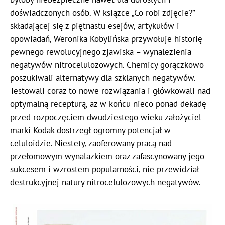
doświadczonych osób. W książce „Co robi zdjęcie?”
składającej się z piętnastu esejów, artykułów i
opowiadań, Weronika Kobylińska przywołuje historię
pewnego rewolucyjnego zjawiska – wynalezienia
negatywów nitrocelulozowych. Chemicy gorączkowo
poszukiwali alternatywy dla szklanych negatywów.
Testowali coraz to nowe rozwiązania i główkowali nad
optymalną recepturą, aż w końcu nieco ponad dekadę
przed rozpoczęciem dwudziestego wieku założyciel
marki Kodak dostrzegł ogromny potencjał w
celuloidzie. Niestety, zaoferowany pracą nad
przełomowym wynalazkiem oraz zafascynowany jego
sukcesem i wzrostem popularności, nie przewidział
destrukcyjnej natury nitrocelulozowych negatywów.