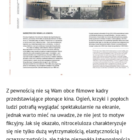
Z pewnością nie są Wam obce filmowe kadry
przedstawiające płonące kina. Ogień, krzyki i popłoch
ludzi potrafią wyglądać spektakularnie na ekranie,
jednak warto mieć na uwadze, że nie jest to motyw
fikcyjny. Jak się okazało, nitroceluloza charakteryzuje
się nie tylko dużą wytrzymałością, elastycznością i
przezroczystością, ale także niezwykłą łatwopalnością.