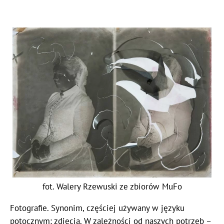
fot. Walery Rzewuski ze zbiorów MuFo
Fotografie. Synonim, częściej używany w języku
potocznym: zdjęcia. W zależności od naszych potrzeb –