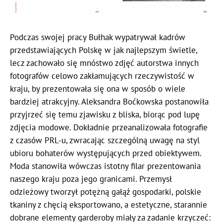
Podczas swojej pracy Bułhak wypatrywał kadrów
przedstawiających Polskę w jak najlepszym świetle,
lecz zachowało się mnóstwo zdjęć autorstwa innych
fotografów celowo zakłamujących rzeczywistość w
kraju, by prezentowała się ona w sposób o wiele
bardziej atrakcyjny. Aleksandra Boćkowska postanowiła
przyjrzeć się temu zjawisku z bliska, biorąc pod lupę
zdjęcia modowe. Dokładnie przeanalizowała fotografie
z czasów PRL-u, zwracając szczególną uwagę na styl
ubioru bohaterów występujących przed obiektywem.
Moda stanowiła wówczas istotny filar prezentowania
naszego kraju poza jego granicami. Przemysł
odzieżowy tworzył potężną gałąź gospodarki, polskie
tkaniny z chęcią eksportowano, a estetyczne, starannie
dobrane elementy garderoby miały za zadanie krzyczeć: