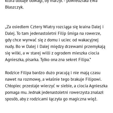
która dodaje odwagi, by marzyć”- powiedziała Ewa
Błaszczyk.
„Za osiedlem Cztery Wiatry rozciąga się kraina Dalej i
Dalej. To tam jedenastoletni Filip śmiga na rowerze,
gdy chce wyrwać się z domu i uciec od wakacyjnej
nudy. Bo w Dalej i Dalej między drzewami przemykają
się wilki, a w starej willi z ogrodem mieszka ciocia
Agnieszka, pisarka. Tylko ona zna sekret Filipa.”
Rodzice Filipa bardzo dużo pracują i nie mają czasu
nawet na rozmowę, a właśnie tego brakuje Filipowi.
Chłopiec przestaje wierzyć w siebie, a ciocia Agnieszka
pomaga mu. Jednak jedenastoletni rowerzysta znalazł
sposób, aby z rodzicami łączyła go magiczna więź.