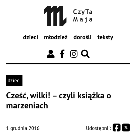
dzieci
młodzież
dorośli
teksty
dzieci
Cześć, wilki! – czyli książka o
marzeniach
1 grudnia 2016
Udostępnij: