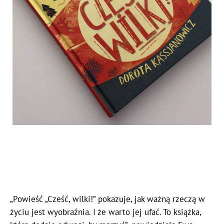
„Powieść „Cześć, wilki!” pokazuje, jak ważną rzeczą w
życiu jest wyobraźnia. I że warto jej ufać. To książka,