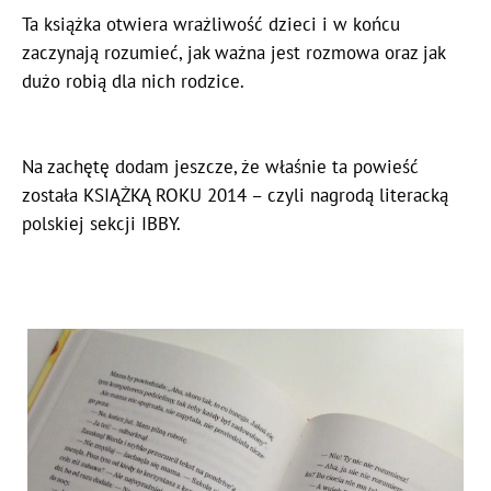
Ta książka otwiera wrażliwość dzieci i w końcu
zaczynają rozumieć, jak ważna jest rozmowa oraz jak
dużo robią dla nich rodzice.
Na zachętę dodam jeszcze, że właśnie ta powieść
została KSIĄŻKĄ ROKU 2014 – czyli nagrodą literacką
polskiej sekcji IBBY.