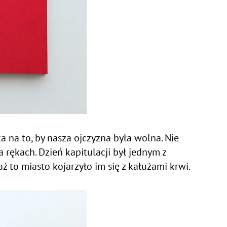
a na to, by nasza ojczyzna była wolna. Nie
 rękach. Dzień kapitulacji był jednym z
 to miasto kojarzyło im się z kałużami krwi.