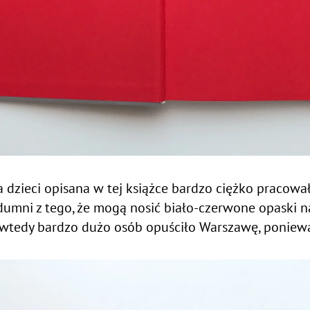
 dzieci opisana w tej książce bardzo ciężko pracował
 dumni z tego, że mogą nosić biało-czerwone opaski na
 wtedy bardzo dużo osób opuściło Warszawę, ponieważ