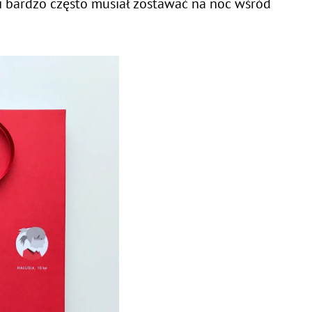
 i bardzo często musiał zostawać na noc wśród