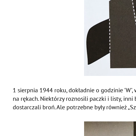
1 sierpnia 1944 roku, dokładnie o godzinie 'W’
na rękach. Niektórzy roznosili paczki i listy, in
dostarczali broń. Ale potrzebne były również „Sz