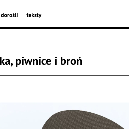
dorośli
teksty
jka, piwnice i broń