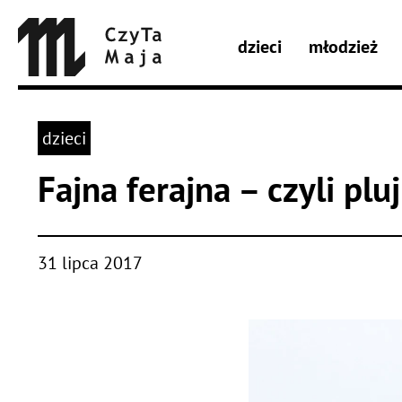
dzieci
młodzież
dzieci
Fajna ferajna – czyli plu
31 lipca 2017