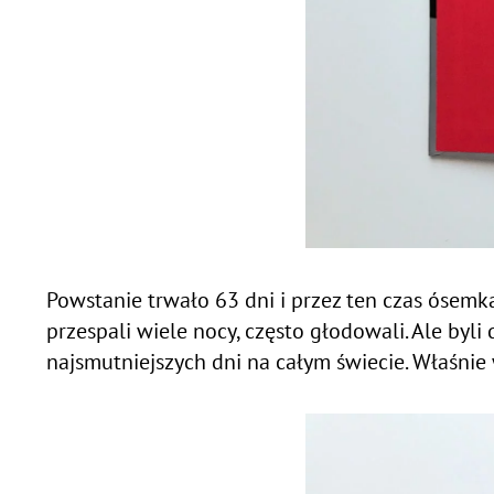
Powstanie trwało 63 dni i przez ten czas ósemka
przespali wiele nocy, często głodowali. Ale byli
najsmutniejszych dni na całym świecie. Właśnie