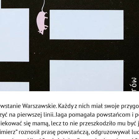
wstanie Warszawskie. Każdy z nich miał swoje przygody
czyć na pierwszej linii. Jaga pomagała powstańcom i p
piekować się mamą, lecz to nie przeszkodziło mu być 
zimierz” roznosił prasę powstańczą, odgruzowywał lud