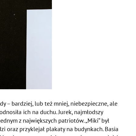
 – bardziej, lub też mniej, niebezpieczne, ale
odnosiła ich na duchu. Jurek, najmłodszy
jednym z największych patriotów. „Miki” był
zi oraz przyklejał plakaty na budynkach. Basia