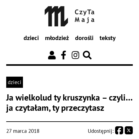
dzieci
młodzież
dorośli
teksty
dzieci
Ja wielkolud ty kruszynka – czyli…
ja czytałam, ty przeczytasz
27 marca 2018
Udostępnij: