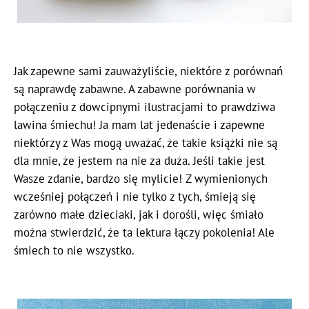
Jak zapewne sami zauważyliście, niektóre z porównań
są naprawdę zabawne. A zabawne porównania w
połączeniu z dowcipnymi ilustracjami to prawdziwa
lawina śmiechu! Ja mam lat jedenaście i zapewne
niektórzy z Was mogą uważać, że takie książki nie są
dla mnie, że jestem na nie za duża. Jeśli takie jest
Wasze zdanie, bardzo się mylicie! Z wymienionych
wcześniej połączeń i nie tylko z tych, śmieją się
zarówno małe dzieciaki, jak i dorośli, więc śmiało
można stwierdzić, że ta lektura łączy pokolenia! Ale
śmiech to nie wszystko.