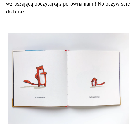
wzruszającą poczytajką z porównaniami! No oczywiście
do teraz.