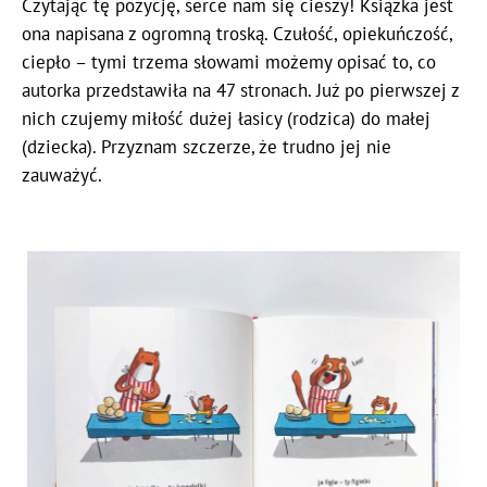
Czytając tę pozycję, serce nam się cieszy! Książka jest
ona napisana z ogromną troską. Czułość, opiekuńczość,
ciepło – tymi trzema słowami możemy opisać to, co
autorka przedstawiła na 47 stronach. Już po pierwszej z
nich czujemy miłość dużej łasicy (rodzica) do małej
(dziecka). Przyznam szczerze, że trudno jej nie
zauważyć.