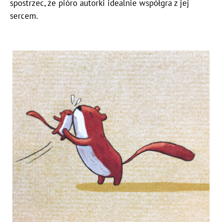
spostrzec, że pióro autorki idealnie współgra z jej
sercem.