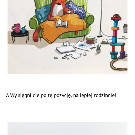
A Wy sięgnijcie po tę pozycję, najlepiej rodzinnie!