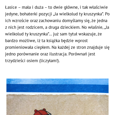
Łasice – mała i duża – to dwie główne, i tak właściwie
jedyne, bohaterki pozycji „Ja wielkolud ty kruszynka”. Po
ich wzroście oraz zachowaniu domyślamy się, że jedna
z nich jest rodzicem, a druga dzieckiem. No właśnie, „Ja
wielkolud ty kruszynka”… już sam tytuł wskazuje, że
bardzo możliwe, iż ta książka będzie wprost
promieniowała ciepłem. Na każdej ze stron znajduje się
jedno porównanie oraz ilustracja. Porównań jest
trzydzieści osiem (liczyłam!).