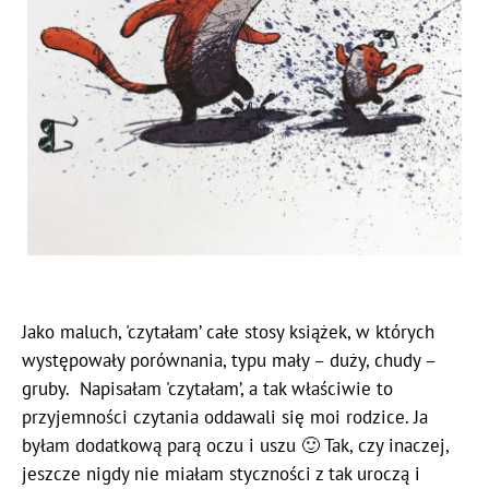
Jako maluch, 'czytałam’ całe stosy książek, w których
występowały porównania, typu mały – duży, chudy –
gruby. Napisałam 'czytałam’, a tak właściwie to
przyjemności czytania oddawali się moi rodzice. Ja
byłam dodatkową parą oczu i uszu 🙂 Tak, czy inaczej,
jeszcze nigdy nie miałam styczności z tak uroczą i