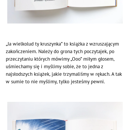
„Ja wielkolud ty kruszynka” to książka z wzruszającym
zakończeniem. Należy do grona tych poczytajek, po
przeczytaniu których mówimy „Ooo” miłym głosem,
uśmiechamy się i myślimy sobie, że to jedna z
najsłodszych książek, jakie trzymaliśmy w rękach. A tak
w sumie to nie myślimy, tylko jesteśmy pewni.