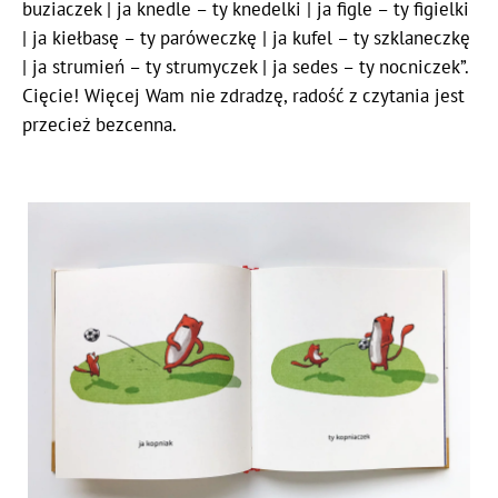
buziaczek | ja knedle – ty knedelki | ja figle – ty figielki
| ja kiełbasę – ty paróweczkę | ja kufel – ty szklaneczkę
| ja strumień – ty strumyczek | ja sedes – ty nocniczek”.
Cięcie! Więcej Wam nie zdradzę, radość z czytania jest
przecież bezcenna.