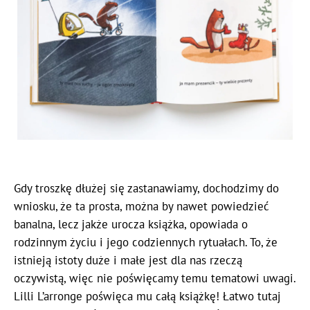
Gdy troszkę dłużej się zastanawiamy, dochodzimy do
wniosku, że ta prosta, można by nawet powiedzieć
banalna, lecz jakże urocza książka, opowiada o
rodzinnym życiu i jego codziennych rytuałach. To, że
istnieją istoty duże i małe jest dla nas rzeczą
oczywistą, więc nie poświęcamy temu tematowi uwagi.
Lilli L’arronge poświęca mu całą książkę! Łatwo tutaj