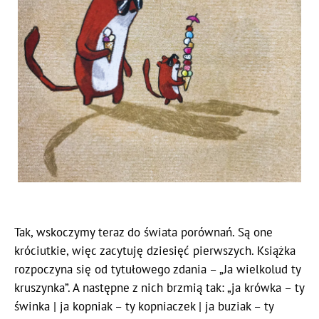
Tak, wskoczymy teraz do świata porównań. Są one
króciutkie, więc zacytuję dziesięć pierwszych. Książka
rozpoczyna się od tytułowego zdania – „Ja wielkolud
ty
kruszynka”. A następne z nich brzmią tak: „ja krówka – ty
świnka | ja kopniak – ty kopniaczek | ja buziak – ty