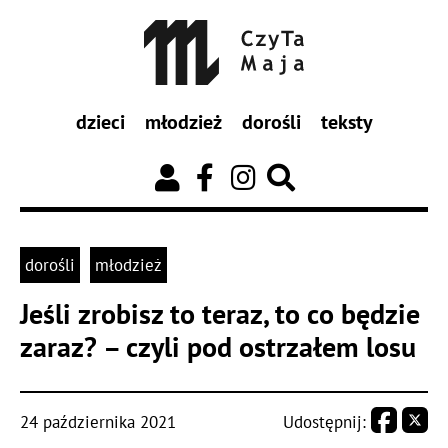
dzieci
młodzież
dorośli
teksty
dorośli
młodzież
Jeśli zrobisz to teraz, to co będzie
zaraz? – czyli pod ostrzałem losu
24 października 2021
Udostępnij: