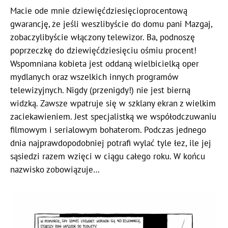
Macie ode mnie dziewięćdziesięcioprocentową
gwarancję, że jeśli weszlibyście do domu pani Mazgaj,
zobaczylibyście włączony telewizor. Ba, podnoszę
poprzeczkę do dziewięćdziesięciu ośmiu procent!
Wspomniana kobieta jest oddaną wielbicielką oper
mydlanych oraz wszelkich innych programów
telewizyjnych. Nigdy (przenigdy!) nie jest bierną
widzką. Zawsze wpatruje się w szklany ekran z wielkim
zaciekawieniem. Jest specjalistką we współodczuwaniu
filmowym i serialowym bohaterom. Podczas jednego
dnia najprawdopodobniej potrafi wylać tyle łez, ile jej
sąsiedzi razem wzięci w ciągu całego roku. W końcu
nazwisko zobowiązuje…