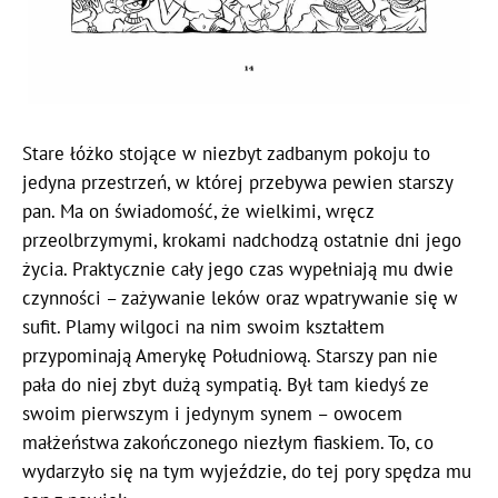
Stare łóżko stojące w niezbyt zadbanym pokoju to
jedyna przestrzeń, w której przebywa pewien starszy
pan. Ma on świadomość, że wielkimi, wręcz
przeolbrzymymi, krokami nadchodzą ostatnie dni jego
życia. Praktycznie cały jego czas wypełniają mu dwie
czynności – zażywanie leków oraz wpatrywanie się w
sufit. Plamy wilgoci na nim swoim kształtem
przypominają Amerykę Południową. Starszy pan nie
pała do niej zbyt dużą sympatią. Był tam kiedyś ze
swoim pierwszym i jedynym synem – owocem
małżeństwa zakończonego niezłym fiaskiem. To, co
wydarzyło się na tym wyjeździe, do tej pory spędza mu