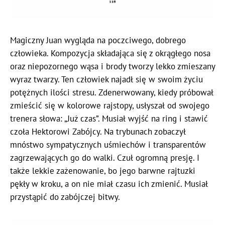
Magiczny Juan wygląda na poczciwego, dobrego
człowieka. Kompozycja składająca się z okrągłego nosa
oraz niepozornego wąsa i brody tworzy lekko zmieszany
wyraz twarzy. Ten człowiek najadł się w swoim życiu
potężnych ilości stresu. Zdenerwowany, kiedy próbował
zmieścić się w kolorowe rajstopy, usłyszał od swojego
trenera słowa: „Już czas”. Musiał wyjść na ring i stawić
czoła Hektorowi Zabójcy. Na trybunach zobaczył
mnóstwo sympatycznych uśmiechów i transparentów
zagrzewających go do walki. Czuł ogromną presję. I
także lekkie zażenowanie, bo jego barwne rajtuzki
pękły w kroku, a on nie miał czasu ich zmienić. Musiał
przystąpić do zabójczej bitwy.