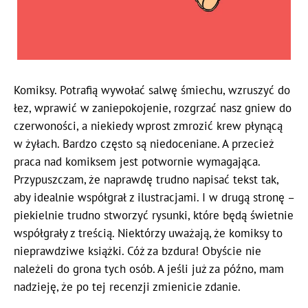
Komiksy. Potrafią wywołać salwę śmiechu, wzruszyć do
łez, wprawić w zaniepokojenie, rozgrzać nasz gniew do
czerwoności, a niekiedy wprost zmrozić krew płynącą
w żyłach. Bardzo często są niedoceniane. A przecież
praca nad komiksem jest potwornie wymagająca.
Przypuszczam, że naprawdę trudno napisać tekst tak,
aby idealnie współgrał z ilustracjami. I w drugą stronę –
piekielnie trudno stworzyć rysunki, które będą świetnie
współgrały z treścią. Niektórzy uważają, że komiksy to
nieprawdziwe książki. Cóż za bzdura! Obyście nie
należeli do grona tych osób. A jeśli już za późno, mam
nadzieję, że po tej recenzji zmienicie zdanie.