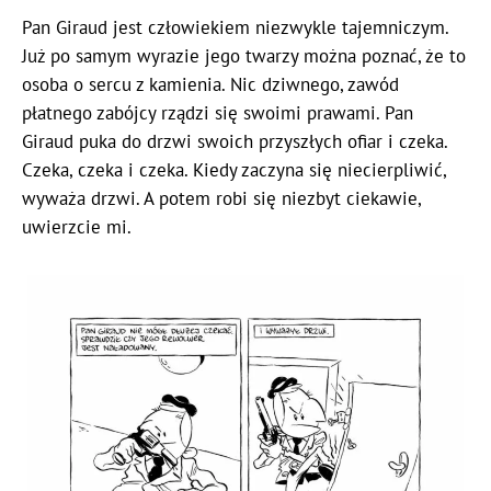
Pan Giraud jest człowiekiem niezwykle tajemniczym.
Już po samym wyrazie jego twarzy można poznać, że to
osoba o sercu z kamienia. Nic dziwnego, zawód
płatnego zabójcy rządzi się swoimi prawami. Pan
Giraud puka do drzwi swoich przyszłych ofiar i czeka.
Czeka, czeka i czeka. Kiedy zaczyna się niecierpliwić,
wyważa drzwi. A potem robi się niezbyt ciekawie,
uwierzcie mi.