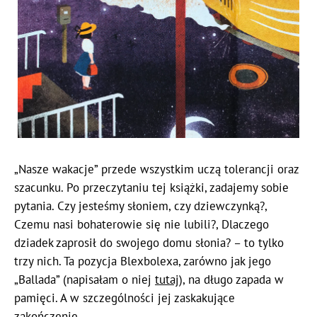
„Nasze wakacje” przede wszystkim uczą tolerancji oraz
szacunku. Po przeczytaniu tej książki, zadajemy sobie
pytania. Czy jesteśmy słoniem, czy dziewczynką?,
Czemu nasi bohaterowie się nie lubili?, Dlaczego
dziadek zaprosił do swojego domu słonia? – to tylko
trzy nich. Ta pozycja Blexbolexa, zarówno jak jego
„Ballada” (napisałam o niej
tutaj
), na długo zapada w
pamięci. A w szczególności jej zaskakujące
zakończenie.