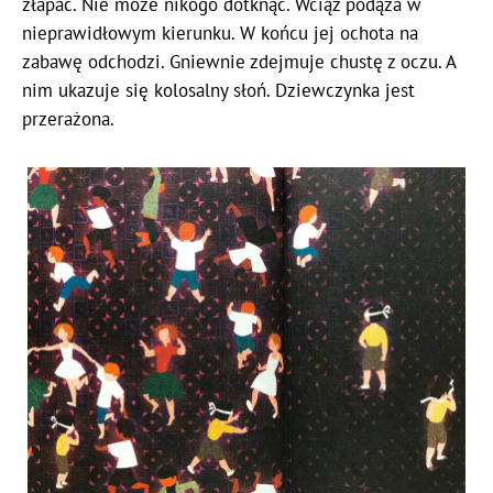
złapać. Nie może nikogo dotknąć. Wciąż podąża w
nieprawidłowym kierunku. W końcu jej ochota na
zabawę odchodzi. Gniewnie zdejmuje chustę z oczu. A
nim ukazuje się kolosalny słoń. Dziewczynka jest
przerażona.