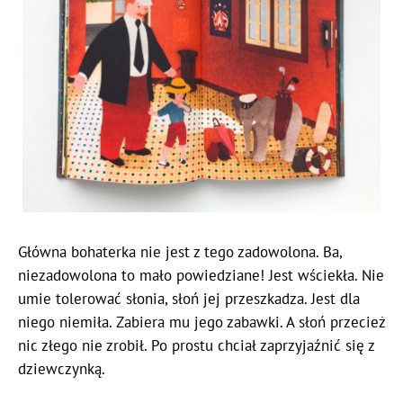
Główna bohaterka nie jest z tego zadowolona. Ba,
niezadowolona to mało powiedziane! Jest wściekła. Nie
umie tolerować słonia, słoń jej przeszkadza. Jest dla
niego niemiła. Zabiera mu jego zabawki. A słoń przecież
nic złego nie zrobił. Po prostu chciał zaprzyjaźnić się z
dziewczynką.