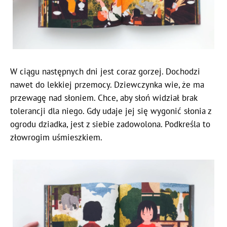
W ciągu następnych dni jest coraz gorzej. Dochodzi
nawet do lekkiej przemocy. Dziewczynka wie, że ma
przewagę nad słoniem. Chce, aby słoń widział brak
tolerancji dla niego. Gdy udaje jej się wygonić słonia z
ogrodu dziadka, jest z siebie zadowolona. Podkreśla to
złowrogim uśmieszkiem.