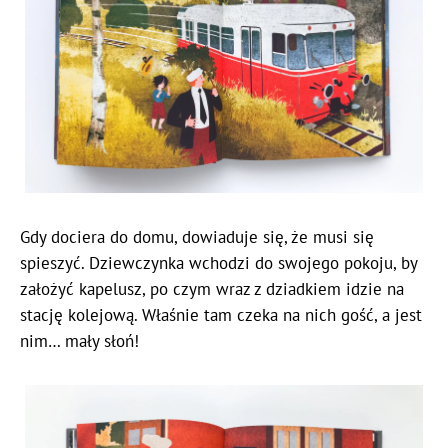
Gdy dociera do domu, dowiaduje się, że musi się
spieszyć. Dziewczynka wchodzi do swojego pokoju, by
założyć kapelusz, po czym wraz z dziadkiem idzie na
stację kolejową. Właśnie tam czeka na nich gość, a jest
nim… mały słoń!