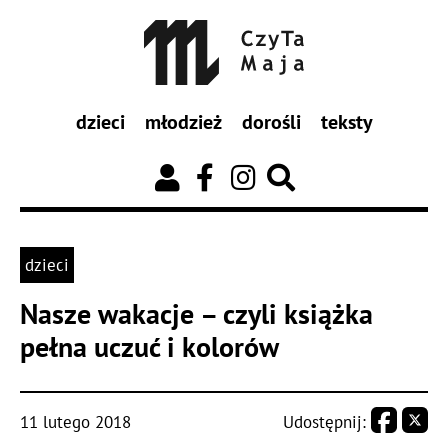
dzieci
młodzież
dorośli
teksty
dzieci
Nasze wakacje – czyli książka
pełna uczuć i kolorów
11 lutego 2018
Udostępnij: