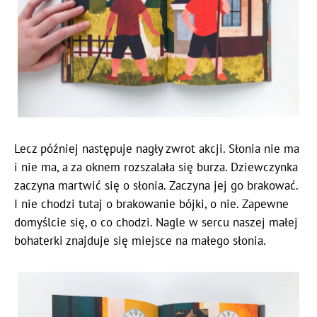
Lecz później następuje nagły zwrot akcji. Słonia nie ma
i nie ma, a za oknem rozszalała się burza. Dziewczynka
zaczyna martwić się o słonia. Zaczyna jej go brakować.
I nie chodzi tutaj o brakowanie bójki, o nie. Zapewne
domyślcie się, o co chodzi. Nagle w sercu naszej małej
bohaterki znajduje się miejsce na małego słonia.