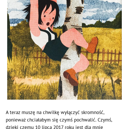
A teraz muszę na chwilkę wyłączyć skromność,
ponieważ chciałabym się czymś pochwalić. Czymś,
dzięki czemu 10 lipca 2017 roku jest dla mnie