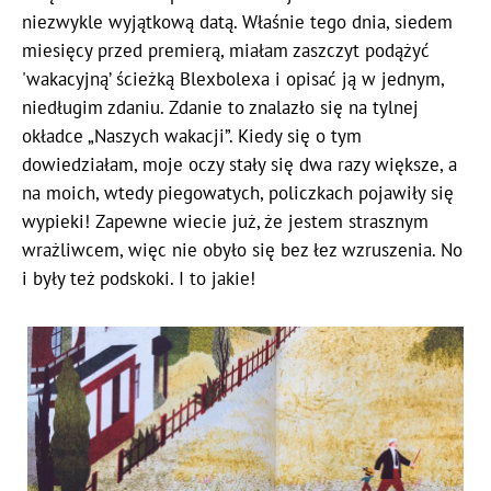
niezwykle wyjątkową datą. Właśnie tego dnia, siedem
miesięcy przed premierą, miałam zaszczyt podążyć
'wakacyjną’ ścieżką Blexbolexa i opisać ją w jednym,
niedługim zdaniu. Zdanie to znalazło się na tylnej
okładce „Naszych wakacji”. Kiedy się o tym
dowiedziałam, moje oczy stały się dwa razy większe, a
na moich, wtedy piegowatych, policzkach pojawiły się
wypieki! Zapewne wiecie już, że jestem strasznym
wrażliwcem, więc nie obyło się bez łez wzruszenia. No
i były też podskoki. I to jakie!