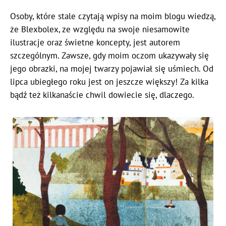
Osoby, które stale czytają wpisy na moim blogu wiedzą,
że Blexbolex, ze względu na swoje niesamowite
ilustracje oraz świetne koncepty, jest autorem
szczególnym. Zawsze, gdy moim oczom ukazywały się
jego obrazki, na mojej twarzy pojawiał się uśmiech. Od
lipca ubiegłego roku jest on jeszcze większy! Za kilka
bądź też kilkanaście chwil dowiecie się, dlaczego.