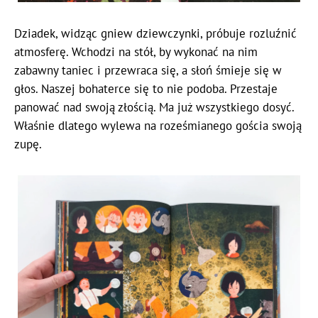
Dziadek, widząc gniew dziewczynki, próbuje rozluźnić
atmosferę. Wchodzi na stół, by wykonać na nim
zabawny taniec i przewraca się, a słoń śmieje się w
głos. Naszej bohaterce się to nie podoba. Przestaje
panować nad swoją złością. Ma już wszystkiego dosyć.
Właśnie dlatego wylewa na roześmianego gościa swoją
zupę.