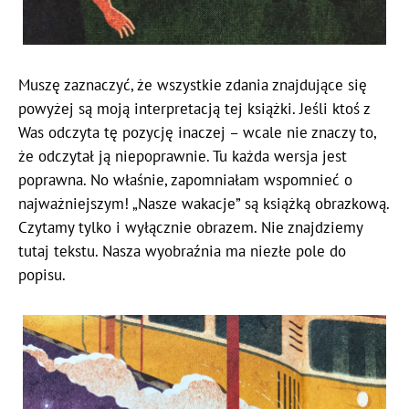
Muszę zaznaczyć, że wszystkie zdania znajdujące się
powyżej są moją interpretacją tej książki. Jeśli ktoś z
Was odczyta tę pozycję inaczej – wcale nie znaczy to,
że odczytał ją niepoprawnie. Tu każda wersja jest
poprawna. No właśnie, zapomniałam wspomnieć o
najważniejszym! „Nasze wakacje” są książką obrazkową.
Czytamy tylko i wyłącznie obrazem. Nie znajdziemy
tutaj tekstu. Nasza wyobraźnia ma niezłe pole do
popisu.