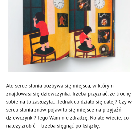
Ale serce słonia pozbywa się miejsca, w którym
znajdowała się dziewczynka. Trzeba przyznać, że trochę
sobie na to zasłużyła… Jednak co działo się dalej? Czy w
sercu słonia znów pojawiło się miejsce na przyjaźń
dziewczynki? Tego Wam nie zdradzę. No ale wiecie, co
należy zrobić – trzeba sięgnąć po książkę.