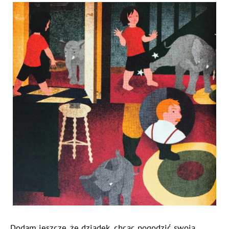
Dodam jeszcze, że dziadek, chcąc pogodzić swoją