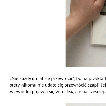
„Nie każdy umiał się przewrócić”, bo na przykład 
stety, nikomu nie udało się przewrócić czapli. J
wiewiórka pojawia się w tej książce najczęściej.