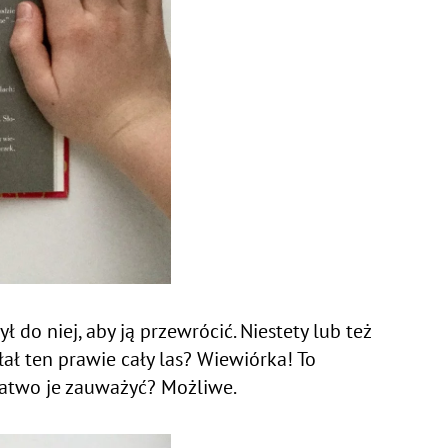
 do niej, aby ją przewrócić. Niestety lub też
łał ten prawie cały las? Wiewiórka! To
i łatwo je zauważyć? Możliwe.