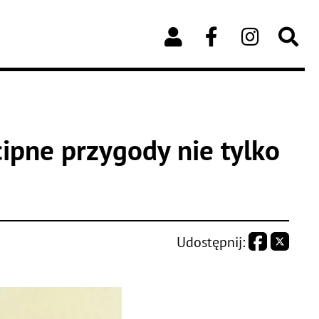
cipne przygody nie tylko
Udostępnij: