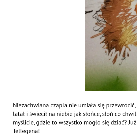
Niezachwiana czapla nie umiała się przewrócić,
latał i świecił na niebie jak słońce, słoń co chw
myślicie, gdzie to wszystko mogło się dziać? Ju
Tellegena!