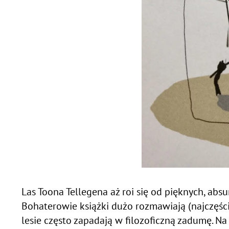
Las Toona Tellegena aż roi się od pięknych, absu
Bohaterowie książki dużo rozmawiają (najczęściej
lesie często zapadają w filozoficzną zadumę. Na