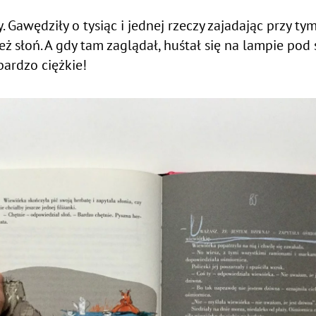
 Gawędziły o tysiąc i jednej rzeczy zajadając przy 
 słoń. A gdy tam zaglądał, huśtał się na lampie pod
bardzo ciężkie!