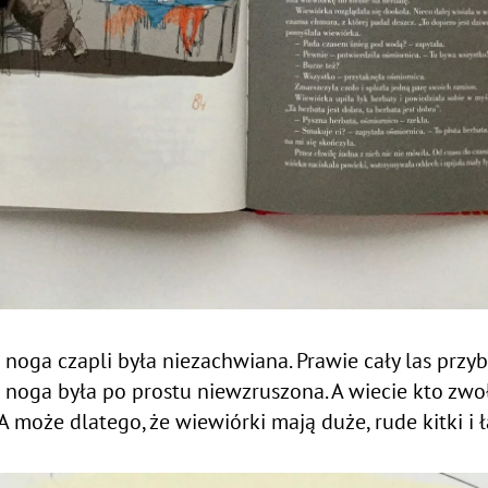
noga czapli była niezachwiana. Prawie cały las przybył
ej noga była po prostu niewzruszona. A wiecie kto zwo
 A może dlatego, że wiewiórki mają duże, rude kitki 