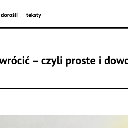
dorośli
teksty
wrócić – czyli proste i dow