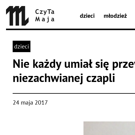
dzieci
młodzież
dzieci
Nie każdy umiał się prze
niezachwianej czapli
24 maja 2017