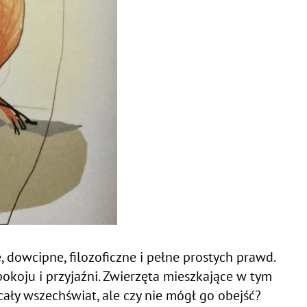
, dowcipne, filozoficzne i pełne prostych prawd.
spokoju i przyjaźni. Zwierzęta mieszkające w tym
cały wszechświat, ale czy nie mógł go obejść?