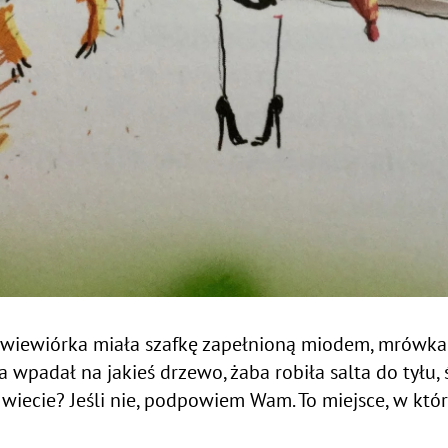
 wiewiórka miała szafkę zapełnioną miodem, mrówka 
ila wpadał na jakieś drzewo, żaba robiła salta do tyłu,
ż wiecie? Jeśli nie, podpowiem Wam. To miejsce, w któ