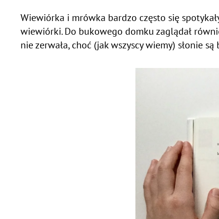
Wiewiórka i mrówka bardzo często się spotykały.
wiewiórki. Do bukowego domku zaglądał również
nie zerwała, choć (jak wszyscy wiemy) słonie są 