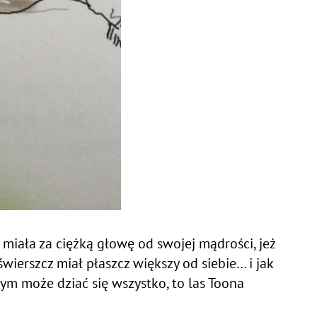
miała za ciężką głowę od swojej mądrości, jeż
 świerszcz miał płaszcz większy od siebie… i jak
rym może dziać się wszystko, to las Toona