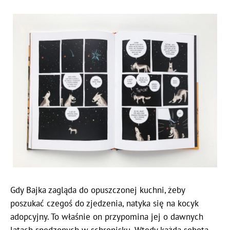
Gdy Bajka zagląda do opuszczonej kuchni, żeby
poszukać czegoś do zjedzenia, natyka się na kocyk
adopcyjny. To właśnie on przypomina jej o dawnych
latach spędzonych w schronisku. Wtedy każda sobota