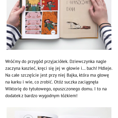
Wróćmy do przygód przyjaciółek. Dziewczynka nagle
zaczyna kaszleć, kręci się jej w głowie i… bach! Mdleje.
Na całe szczęście jest przy niej Bajka, która ma głowę
na karku i wie, co zrobić. Otóż suczka zaciągnęła
Wiktorię do tytułowego, opuszczonego domu. I to na
dodatek z bardzo wygodnym łóżkiem!