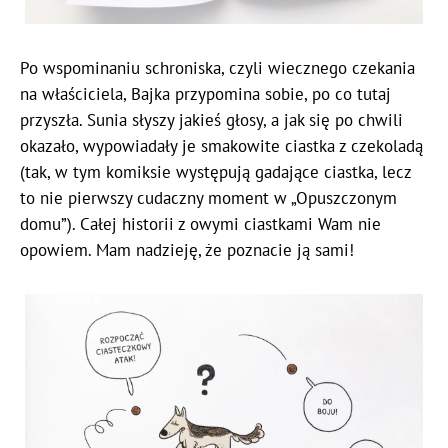
Po wspominaniu schroniska, czyli wiecznego czekania
na właściciela, Bajka przypomina sobie, po co tutaj
przyszła. Sunia słyszy jakieś głosy, a jak się po chwili
okazało, wypowiadały je smakowite ciastka z czekoladą
(tak, w tym komiksie występują gadające ciastka, lecz
to nie pierwszy cudaczny moment w „Opuszczonym
domu”). Całej historii z owymi ciastkami Wam nie
opowiem. Mam nadzieję, że poznacie ją sami!