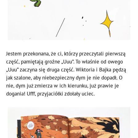
Jestem przekonana, że ci, którzy przeczytali pierwszą
część, pamiętają groźne „Uuu”. To właśnie od owego
„Uuu” zaczyna się druga część. Wiktoria i Bajka pędzą
jak szalone, aby niebezpieczny dym je nie dopadł. O
nie, dym już zmierza w ich kierunku, już prawie je
dogania! Ufff, przyjaciółki zdołały uciec.