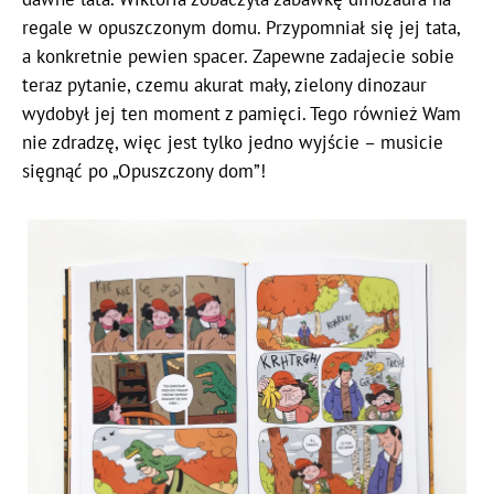
regale w opuszczonym domu. Przypomniał się jej tata,
a konkretnie pewien spacer. Zapewne zadajecie sobie
teraz pytanie, czemu akurat mały, zielony dinozaur
wydobył jej ten moment z pamięci. Tego również Wam
nie zdradzę, więc jest tylko jedno wyjście – musicie
sięgnąć po „Opuszczony dom”!