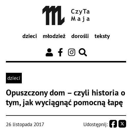
dzieci
młodzież
dorośli
teksty
dzieci
Opuszczony dom – czyli historia o
tym, jak wyciągnąć pomocną łapę
26 listopada 2017
Udostępnij: