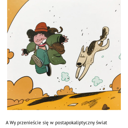
A Wy przenieście się w postapokaliptyczny świat