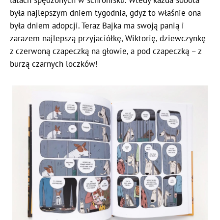
była najlepszym dniem tygodnia, gdyż to właśnie ona
była dniem adopcji. Teraz Bajka ma swoją panią i
zarazem najlepszą przyjaciółkę, Wiktorię, dziewczynkę
z czerwoną czapeczką na głowie, a pod czapeczką – z
burzą czarnych loczków!