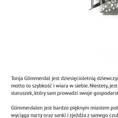
Tonja Glimmerdal jest dziesięcioletnią dziewczyn
motto to szybkość i wiara w siebie. Niestety, je
staruszek, który sam prowadzi swoje gospodars
Glimmerdalen jest bardzo pięknym miastem poł
wyciąga narty oraz sanki i zjeżdża z samego czu