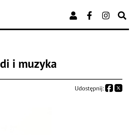
idi i muzyka
Udostępnij: