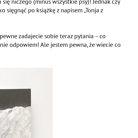
 się niczego (minus wszystkie psy)! Jednak czy
o sięgnąć po książkę z napisem „Tonja z
 Zapewne zadajecie sobie teraz pytania – co
 nie odpowiem! Ale jestem pewna, że wiecie co