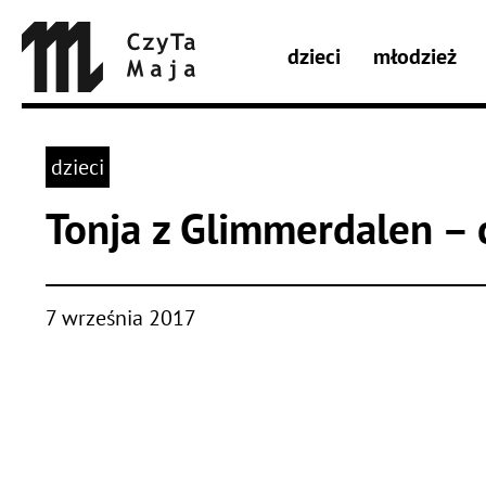
dzieci
młodzież
dzieci
Tonja z Glimmerdalen – cz
7 września 2017