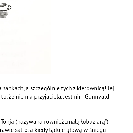
 sankach, a szczególnie tych z kierownicą! Jej
to, że nie ma przyjaciela. Jest nim Gunnvald,
Tonja (nazywana również „małą łobuziarą”)
rawie salto, a kiedy ląduje głową w śniegu