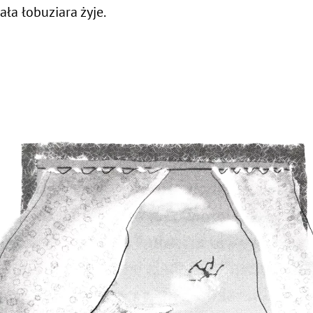
ała łobuziara żyje.