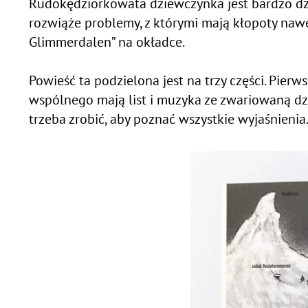
Rudokędziorkowata dziewczynka jest bardzo dziel
rozwiąże problemy, z którymi mają kłopoty nawet
Glimmerdalen” na okładce.
Powieść ta podzielona jest na trzy części. Pierws
wspólnego mają list i muzyka ze zwariowaną dz
trzeba zrobić, aby poznać wszystkie wyjaśnienia