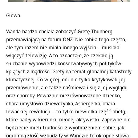
Głowa.
Wanda bardzo chciała zobaczyć Gretę Thunberg
przemawiającą na forum ONZ. Nie robiła tego często,
ale tym razem nie miała innego wyjścia – musiała
włączyć telewizję. A to oznaczało, że czekało ją
słuchanie wypowiedzi konserwatywnych polityków
kpiących z mądrości Grety na temat globalnej katastrofy
klimatycznej. Co więcej, oni nie tylko krytykowali jej
przemówienie, ale także naśmiewali się z jej wyglądu
oraz choroby. Poważnie niezrównoważone dziecko,
chora umysłowo dziewczynka, Aspergerka, ofiara
lewackiej rewolucji – to tylko niewielka część obelg,
które padły w kierunku młodej aktywistki. Zapewne nie
będziecie mieli trudności z wyobrażeniem sobie, jak
ogromną złość wzbudziły w Wandzie te okropne słowa.