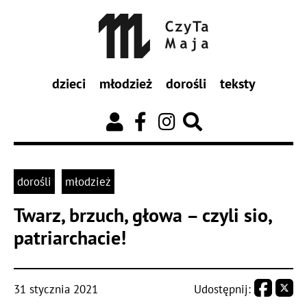
dzieci
młodzież
dorośli
teksty
dorośli
młodzież
Twarz, brzuch, głowa – czyli sio,
patriarchacie!
31 stycznia 2021
Udostępnij: