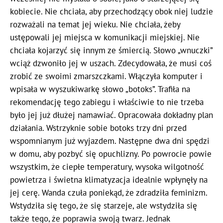
kobiecie. Nie chciała, aby przechodzący obok niej ludzie
rozważali na temat jej wieku. Nie chciała, żeby
ustępowali jej miejsca w komunikacji miejskiej. Nie
chciała kojarzyć się innym ze śmiercią. Słowo „wnuczki”
wciąż dzwoniło jej w uszach. Zdecydowała, że musi coś
zrobić ze swoimi zmarszczkami. Włączyła komputer i
wpisała w wyszukiwarkę słowo „botoks”. Trafiła na
rekomendację tego zabiegu i właściwie to nie trzeba
było jej już dłużej namawiać. Opracowała dokładny plan
działania. Wstrzyknie sobie botoks trzy dni przed
wspomnianym już wyjazdem. Następne dwa dni spędzi
w domu, aby pozbyć się opuchlizny. Po powrocie powie
wszystkim, że ciepłe temperatury, wysoka wilgotność
powietrza i świetna klimatyzacja idealnie wpłynęły na
jej cerę. Wanda czuła poniekąd, że zdradziła feminizm.
Wstydziła się tego, że się starzeje, ale wstydziła się
także tego, że poprawia swoją twarz. Jednak