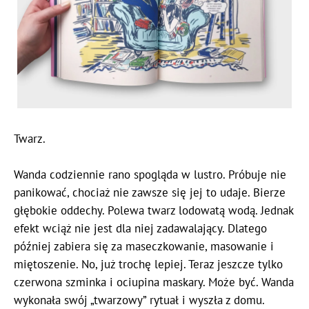
Twarz.
Wanda codziennie rano spogląda w lustro. Próbuje nie
panikować, chociaż nie zawsze się jej to udaje. Bierze
głębokie oddechy. Polewa twarz lodowatą wodą. Jednak
efekt wciąż nie jest dla niej zadawalający. Dlatego
później zabiera się za maseczkowanie, masowanie i
miętoszenie. No, już trochę lepiej. Teraz jeszcze tylko
czerwona szminka i ociupina maskary. Może być. Wanda
wykonała swój „twarzowy” rytuał i wyszła z domu.