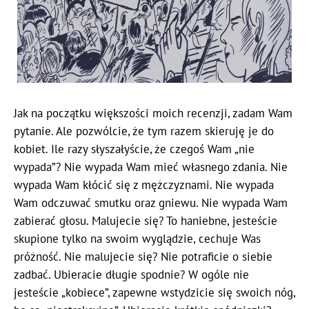
Jak na początku większości moich recenzji, zadam Wam
pytanie. Ale pozwólcie, że tym razem skieruję je do
kobiet. Ile razy słyszałyście, że czegoś Wam „nie
wypada”? Nie wypada Wam mieć własnego zdania. Nie
wypada Wam kłócić się z mężczyznami. Nie wypada
Wam odczuwać smutku oraz gniewu. Nie wypada Wam
zabierać głosu. Malujecie się? To haniebne, jesteście
skupione tylko na swoim wyglądzie, cechuje Was
próżność. Nie malujecie się? Nie potraficie o siebie
zadbać. Ubieracie długie spodnie? W ogóle nie
jesteście „kobiece”, zapewne wstydzicie się swoich nóg,