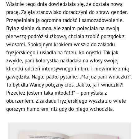
Właśnie tego dnia dowiedziała się, że dostała nową
pracę. Zajęła stanowisko doradczyni do spraw gender.
Przepełniała ją ogromna radość i samozadowolenie.
Była z siebie dumna. Ale zanim poleciała na swoją
pierwszą podróż służbową, chciała zrobić porządek z
włosami. Spokojnym krokiem weszła do zakładu
fryzjerskiego i usiadła na fotelu kolorystki. Tak jak
zwykle, pani kolorystka nakładała na włosy swojej
klientki odcień intensywnego imbiru i niewinnie z nią
gawędziła. Nagle padło pytanie: „Ma już pani wnuczki?”.
To był dla Wandy potężny cios. „Jak to, ja i wnuczki?!
Przecież jestem taka młoda!!!” – pomyślała z
oburzeniem. Z zakładu fryzjerskiego wyszła z o wiele
gorszym humorem, niż gdy do niego wchodziła.