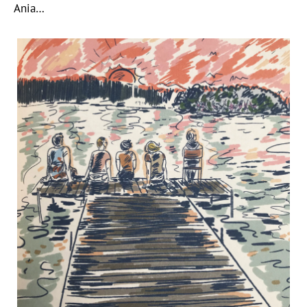
Ania…