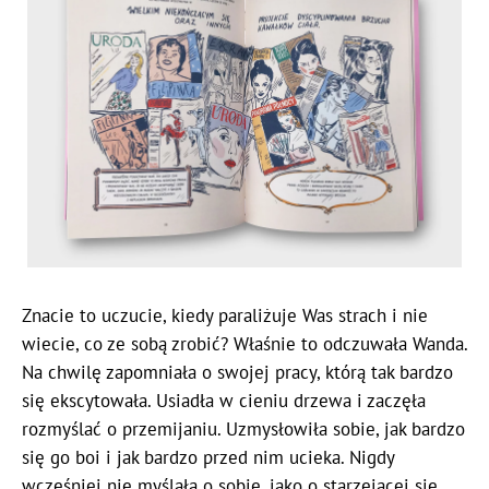
Znacie to uczucie, kiedy paraliżuje Was strach i nie
wiecie, co ze sobą zrobić? Właśnie to odczuwała Wanda.
Na chwilę zapomniała o swojej pracy, którą tak bardzo
się ekscytowała. Usiadła w cieniu drzewa i zaczęła
rozmyślać o przemijaniu. Uzmysłowiła sobie, jak bardzo
się go boi i jak bardzo przed nim ucieka. Nigdy
wcześniej nie myślała o sobie, jako o starzejącej się