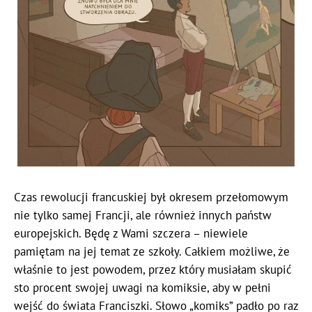
Czas rewolucji francuskiej był okresem przełomowym
nie tylko samej Francji, ale również innych państw
europejskich. Będę z Wami szczera – niewiele
pamiętam na jej temat ze szkoły. Całkiem możliwe, że
właśnie to jest powodem, przez który musiałam skupić
sto procent swojej uwagi na komiksie, aby w pełni
wejść do świata Franciszki. Słowo „komiks” padło po raz