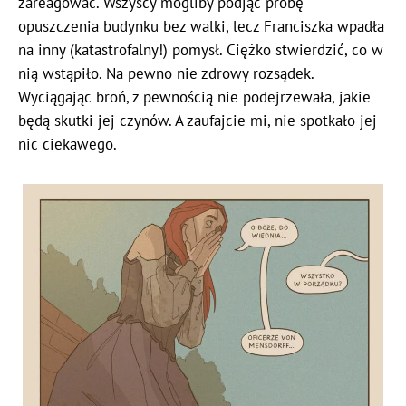
zareagować. Wszyscy mogliby podjąć próbę
opuszczenia budynku bez walki, lecz Franciszka wpadła
na inny (katastrofalny!) pomysł. Ciężko stwierdzić, co w
nią wstąpiło. Na pewno nie zdrowy rozsądek.
Wyciągając broń, z pewnością nie podejrzewała, jakie
będą skutki jej czynów. A zaufajcie mi, nie spotkało jej
nic ciekawego.