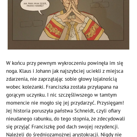
W końcu przy pewnym wykroczeniu powinęła im się
noga. Klaus i Johann jak najszybciej uciekli z miejsca
zdarzenia, nie zaprzątając sobie głowy lojalnością
wobec koleżanki. Franciszka została przyłapana na
gorącym uczynku. I nic szczęśliwszego w tamtym
momencie nie mogło się jej przydarzyć. Przysięgam!
Jej historia poruszyła państwa Schneidt, czyli ofiary
nieudanego rabunku, do tego stopnia, że zdecydowali
się przyjąć Franciszkę pod dach swojej rezydencji.
Należeli do średniozamożnej arystokracji. Nigdy nie