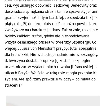
celi, wysłuchując opowieści sędziwej Benedykty oraz
doświadczając nękania strażnika, nie sprawiały jej ani
grama przyjemności. Tym bardziej, że spędzała tak już
piąty rok. „Pf, dopiero piąty rok!” – można powiedzieć,
zważywszy na charakter jej kary. Faktycznie, to zdanie
byłoby całkiem trafne, gdyby nie niespodziewana
wizyta cesarskiego oficera w twierdzy Szpilbergu. Co
więcej, Juliusz von Mensdorff przybył tutaj specjalnie
dla Franciszki. Nie wchodząc nadmiernie w szczegóły,
dziewczyna dostała propozycję zostania szpiegiem,
uczestnicząc w wydarzeniach rewolucji francuskiej na
ulicach Paryża. Wejście w taką rolę mogła przepłacić
życiem. Ale spójrzmy prawdzie w oczy – co miała do
stracenia?