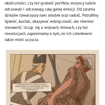
okoliczności, czy też grubość portfela, wszyscy ludzie
odczuwali i odczuwają całą gamę emocji. Od zarania
dziejów towarzyszy nam smutek oraz radość. Potrafimy
tęsknić, kochać, okazywać wdzięczność, ale również
nienawiść. Ucząc się o wojnach, bitwach, czy też
rewolucjach, zapominamy o tym, że ich członkowie
także mieli uczucia.