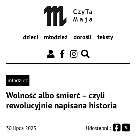
dzieci
młodzież
dorośli
teksty
młodzież
Wolność albo śmierć – czyli
rewolucyjnie napisana historia
30 lipca 2023
Udostępnij: