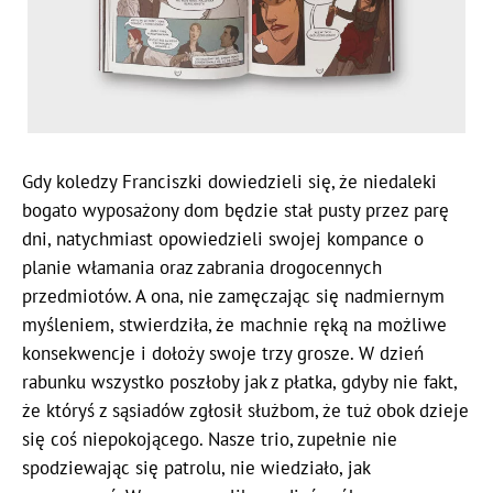
Gdy koledzy Franciszki dowiedzieli się, że niedaleki
bogato wyposażony dom będzie stał pusty przez parę
dni, natychmiast opowiedzieli swojej kompance o
planie włamania oraz zabrania drogocennych
przedmiotów. A ona, nie zamęczając się nadmiernym
myśleniem, stwierdziła, że machnie ręką na możliwe
konsekwencje i dołoży swoje trzy grosze. W dzień
rabunku wszystko poszłoby jak z płatka, gdyby nie fakt,
że któryś z sąsiadów zgłosił służbom, że tuż obok dzieje
się coś niepokojącego. Nasze trio, zupełnie nie
spodziewając się patrolu, nie wiedziało, jak