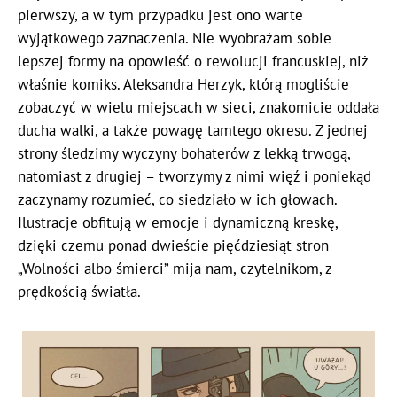
pierwszy, a w tym przypadku jest ono warte
wyjątkowego zaznaczenia. Nie wyobrażam sobie
lepszej formy na opowieść o rewolucji francuskiej, niż
właśnie komiks. Aleksandra Herzyk, którą mogliście
zobaczyć w wielu miejscach w sieci, znakomicie oddała
ducha walki, a także powagę tamtego okresu. Z jednej
strony śledzimy wyczyny bohaterów z lekką trwogą,
natomiast z drugiej – tworzymy z nimi więź i poniekąd
zaczynamy rozumieć, co siedziało w ich głowach.
Ilustracje obfitują w emocje i dynamiczną kreskę,
dzięki czemu ponad dwieście pięćdziesiąt stron
„Wolności albo śmierci” mija nam, czytelnikom, z
prędkością światła.