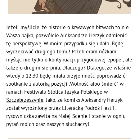
Jeżeli myślicie, że historie o krwawych bitwach to nie
Wasza bajka, pozwólcie Aleksandrze Herzyk odmienić
tę perspektywę. W moim przypadku się udało. Będę
wyczekiwać drugiego tomu! Przebieram nóżkami
myśląc nie tylko o kontynuacji przygodowej epopei, ale
także o drugim sierpnia. Dlaczego? Dlatego, że właśnie
wtedy o 12:30 będę miała przyjemność poprowadzić
spotkanie z autorką pozycji „Wolność albo śmierć” w
ramach
Festiwalu Stolica Języka Polskiego w
Szczebrzeszynie
. Jako, że komiks Aleksandry Herzyk
został wyróżniony przez Literacką Podróż Hestii,
rysowniczka zawita na Małej Scenie i stanie w ogniu
pytań moich oraz naszych słuchaczy!