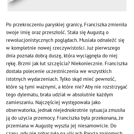
Po przekroczeniu paryskiej granicy, Franciszka zmieniła
swoje imię oraz przeszłość. Stała się Augustą o
rewolucjonistycznych poglądach. Musiała odnaleźć się
w kompletnie nowej rzeczywistości. Już pierwszego
dnia poznała dobrą duszę, która wyciągnęła do niej
rękę. Brzmi jak łut szczęścia? Niekoniecznie. Franciszka
dostała polecenie uczestniczenia we wszystkich
istotnych wydarzeniach. Tylko skąd mieć pewność,
które są tymi ważnymi, a które nie? Aby nie rozstrzygać
tego dylematu, brała udział w absolutnie każdym
zamieszaniu. Najczęściej występowała jako
obserwatorka, jednak niejednokrotnie sytuacja zmusiła
ją do użycia przemocy. Franciszka była przekonana, że
przemiana w Augustę wyszła jej niesamowicie. Do
czasu, gdy nie zobaczyła na ulicach Paryża znajomych