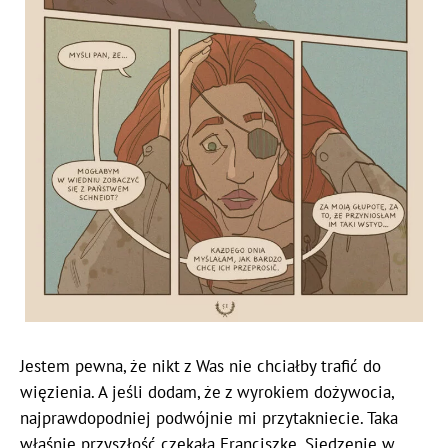
Jestem pewna, że nikt z Was nie chciałby trafić do
więzienia. A jeśli dodam, że z wyrokiem dożywocia,
najprawdopodniej podwójnie mi przytakniecie. Taka
właśnie przyszłość czekała Franciszkę. Siedzenie w