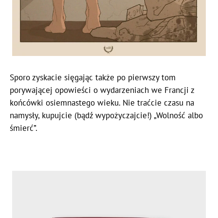
Sporo zyskacie sięgając także po pierwszy tom
porywającej opowieści o wydarzeniach we Francji z
końcówki osiemnastego wieku. Nie traćcie czasu na
namysły, kupujcie (bądź wypożyczajcie!) „Wolność albo
śmierć”.